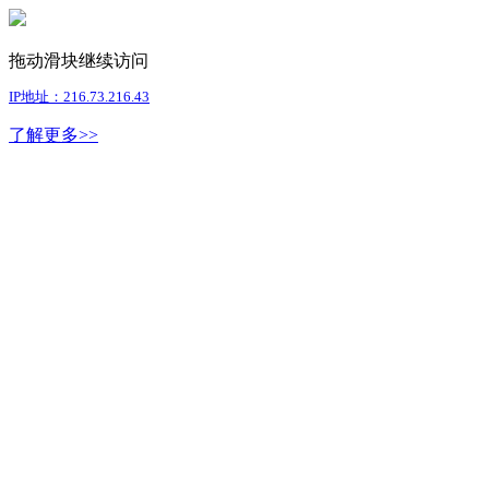
拖动滑块继续访问
IP地址：216.73.216.43
了解更多>>