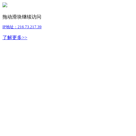
拖动滑块继续访问
IP地址：216.73.217.39
了解更多>>