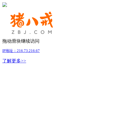
拖动滑块继续访问
IP地址：216.73.216.67
了解更多>>