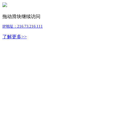
拖动滑块继续访问
IP地址：216.73.216.111
了解更多>>