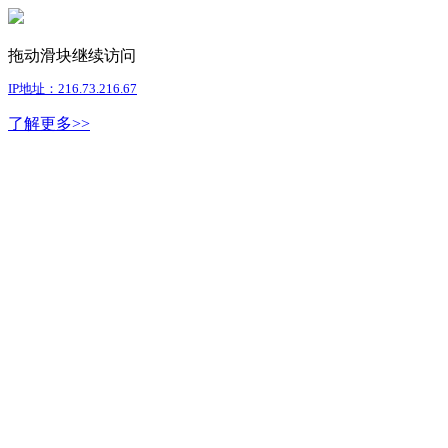
拖动滑块继续访问
IP地址：216.73.216.67
了解更多>>