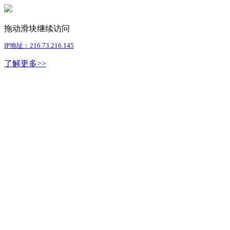
拖动滑块继续访问
IP地址：216.73.216.145
了解更多>>