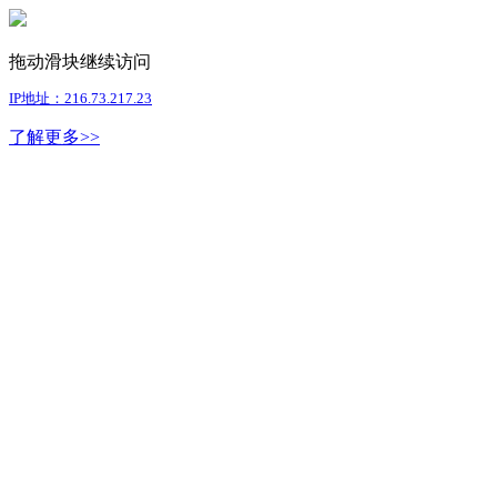
拖动滑块继续访问
IP地址：216.73.217.23
了解更多>>