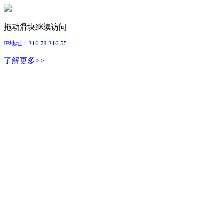
拖动滑块继续访问
IP地址：216.73.216.55
了解更多>>