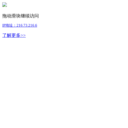
拖动滑块继续访问
IP地址：216.73.216.6
了解更多>>