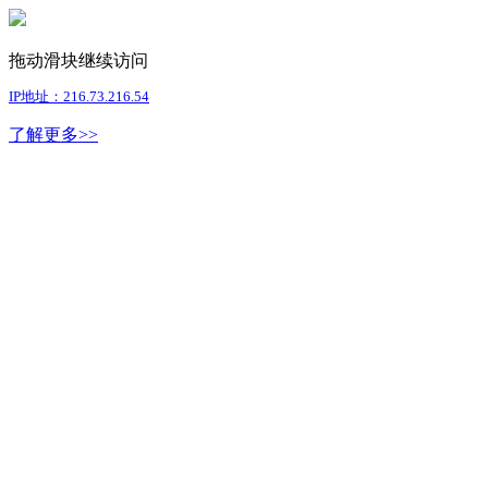
拖动滑块继续访问
IP地址：216.73.216.54
了解更多>>