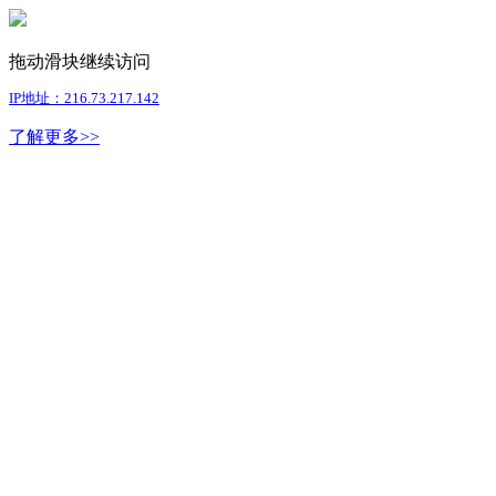
拖动滑块继续访问
IP地址：216.73.217.142
了解更多>>