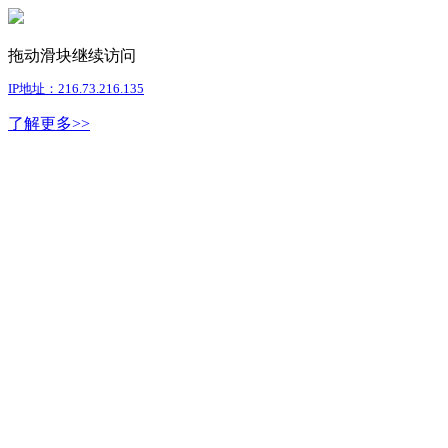
拖动滑块继续访问
IP地址：216.73.216.135
了解更多>>