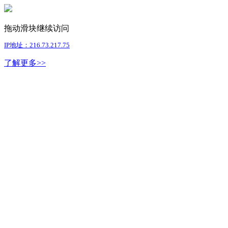
拖动滑块继续访问
IP地址：216.73.217.75
了解更多>>