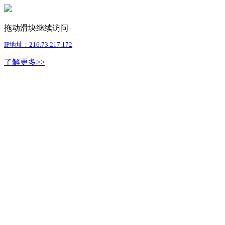
拖动滑块继续访问
IP地址：216.73.217.172
了解更多>>